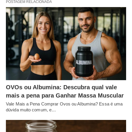
POSTAGEM RELACIONADA
OVOs ou Albumina: Descubra qual vale
mais a pena para Ganhar Massa Muscular
Vale Mais a Pena Comprar Ovos ou Albumina? Essa é uma
dúvida muito comum, e…