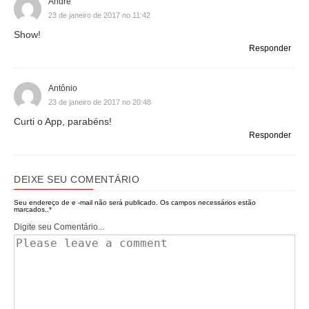
André
23 de janeiro de 2017 no 11:42
Show!
Responder
Antônio
23 de janeiro de 2017 no 20:48
Curti o App, parabéns!
Responder
DEIXE SEU COMENTÁRIO
Seu endereço de e -mail não será publicado.
Os campos necessários estão
marcados..
*
Digite seu Comentário...