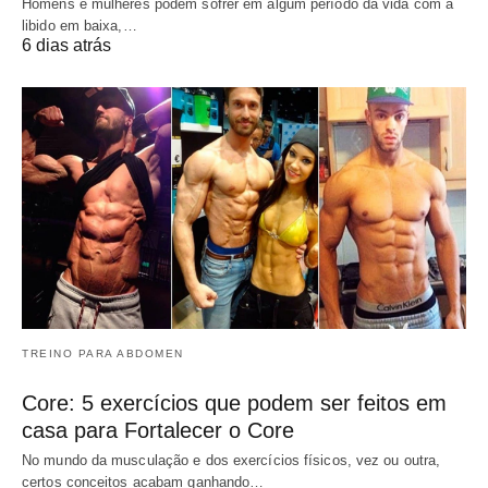
Homens e mulheres podem sofrer em algum período da vida com a
libido em baixa,…
6 dias atrás
TREINO PARA ABDOMEN
Core: 5 exercícios que podem ser feitos em
casa para Fortalecer o Core
No mundo da musculação e dos exercícios físicos, vez ou outra,
certos conceitos acabam ganhando…