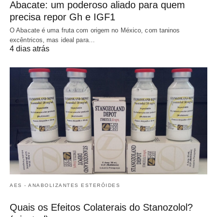
Abacate: um poderoso aliado para quem
precisa repor Gh e IGF1
O Abacate é uma fruta com origem no México, com taninos
excêntricos, mas ideal para…
4 dias atrás
AES - ANABOLIZANTES ESTERÓIDES
Quais os Efeitos Colaterais do Stanozolol?