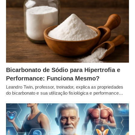
Bicarbonato de Sódio para Hipertrofia e
Performance: Funciona Mesmo?
Leandro Twin, professor, treinador, explica as propriedades
do bicarbonato e sua utilização fisiológica e performance…