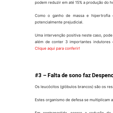
podem reduzir em até 15% a produção do h
Como o ganho de massa e hipertrofia 
potencialmente prejudicial.
Uma intervenção positiva neste caso, pode
além de conter 3 importantes indutores d
Clique aqui para conferir!
#3 – Falta de sono faz Despen
Os leucócitos (glóbulos brancos) são os r
Estes organismo de defesa se multiplicam 
Em contrapartida, ocorre a redução d