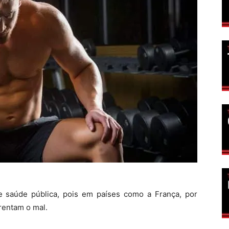
e saúde pública, pois em países como a França, por
rentam o mal.