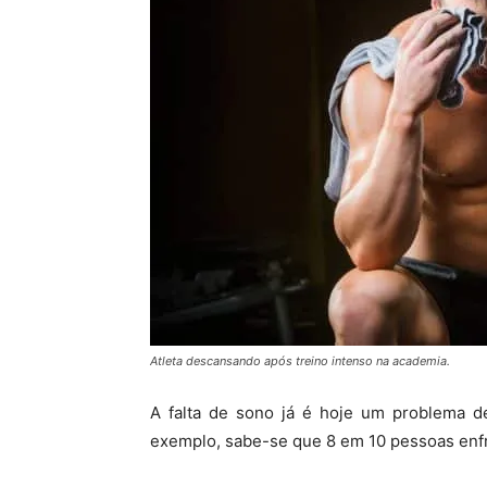
Atleta descansando após treino intenso na academia.
A falta de sono já é hoje um problema d
exemplo, sabe-se que 8 em 10 pessoas enf