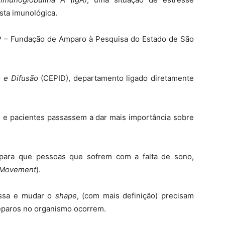
sta imunológica.
P – Fundação de Amparo à Pesquisa do Estado de São
 e Difusão
(CEPID), departamento ligado diretamente
s e pacientes passassem a dar mais importância sobre
 para que pessoas que sofrem com a falta de sono,
 Movement
).
ssa e mudar o
shape
, (com mais definição) precisam
eparos no organismo ocorrem.