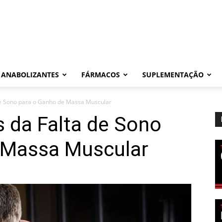
ANABOLIZANTES
FÁRMACOS
SUPLEMENTAÇÃO
 de Sono para o Ganho de Massa Muscular
s da Falta de Sono
 Massa Muscular