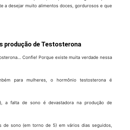
nte a desejar muito alimentos doces, gordurosos e que
os produção de Testosterona
tosterona… Confie! Porque existe muita verdade nessa
bém para mulheres, o hormônio testosterona é
 a falta de sono é devastadora na produção de
 de sono (em torno de 5) em vários dias seguidos,