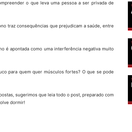
compreender o que leva uma pessoa a ser privada de
ono traz consequências que prejudicam a saúde, entre
sono é apontada como uma interferência negativa muito
ouco para quem quer músculos fortes? O que se pode
postas, sugerimos que leia todo o post, preparado com
olve dormir!