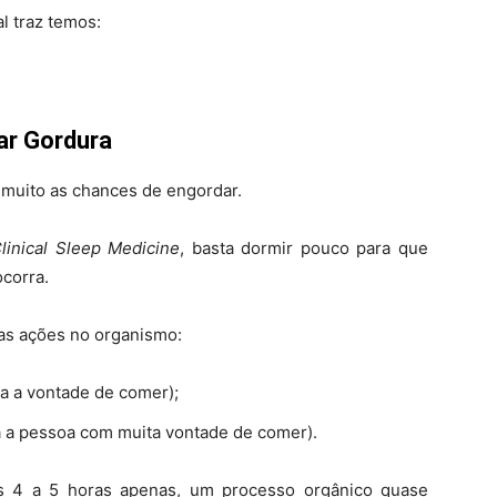
l traz temos:
ar Gordura
muito as chances de engordar.
linical Sleep Medicine
, basta dormir pouco para que
corra.
uas ações no organismo:
a a vontade de comer);
 a pessoa com muita vontade de comer).
 4 a 5 horas apenas, um processo orgânico quase