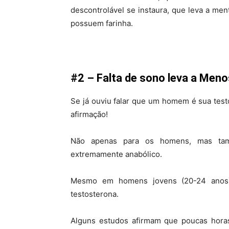
descontrolável se instaura, que leva a me
possuem farinha.
#2 – Falta de sono leva a Men
Se já ouviu falar que um homem é sua tes
afirmação!
Não apenas para os homens, mas tam
extremamente anabólico.
Mesmo em homens jovens (20-24 anos),
testosterona.
Alguns estudos afirmam que poucas horas