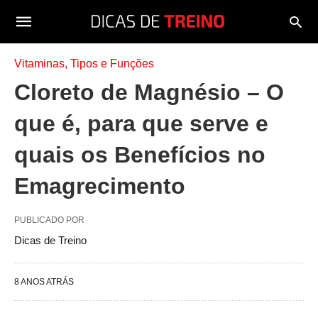
Vitaminas, Tipos e Funções
Cloreto de Magnésio – O
que é, para que serve e
quais os Benefícios no
Emagrecimento
PUBLICADO POR
Dicas de Treino
8 ANOS ATRÁS