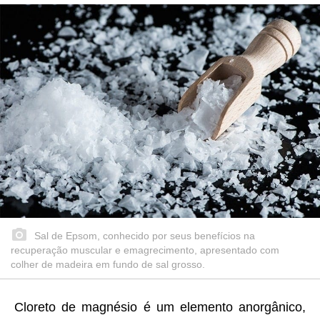
Sal de Epsom, conhecido por seus benefícios na
recuperação muscular e emagrecimento, apresentado com
colher de madeira em fundo de sal grosso.
Cloreto de magnésio é um elemento anorgânico,