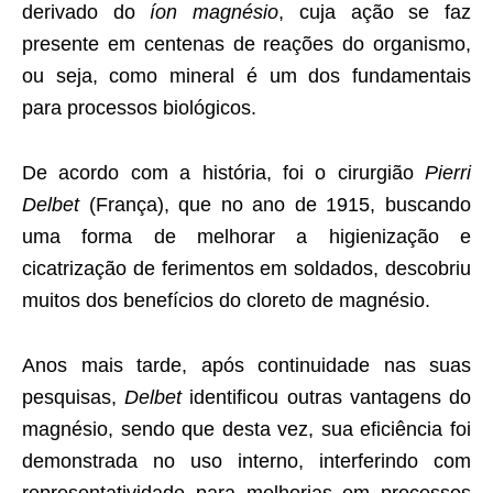
derivado do
íon magnésio
, cuja ação se faz
presente em centenas de reações do organismo,
ou seja, como mineral é um dos fundamentais
para processos biológicos.
De acordo com a história, foi o cirurgião
Pierri
Delbet
(França), que no ano de 1915, buscando
uma forma de melhorar a higienização e
cicatrização de ferimentos em soldados, descobriu
muitos dos benefícios do cloreto de magnésio.
Anos mais tarde, após continuidade nas suas
pesquisas,
Delbet
identificou outras vantagens do
magnésio, sendo que desta vez, sua eficiência foi
demonstrada no uso interno, interferindo com
representatividade para melhorias em processos