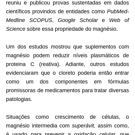
reuniu e publicou provas sustentadas em dados
científicos provindos de entidades como
PubMed-
Medline
SCOPUS
,
Google Scholar
e
Web of
Science
sobre essa propriedade do magnésio.
Um dos estudos mostrou que suplementos com
magnésio podem reduzir níveis plasmáticos de
proteina C (reativa). Adiante, outros estudos
evidenciaram que o cloreto poderia então entrar
como um dos componentes em fórmulas
promissoras de medicamentos para tratar diversas
patologias.
Situações como crescimento de células, o
magnésio intermedia com
superávit,
assim como,
é usado para prevenir a oxidação celular, que