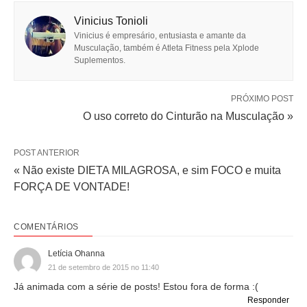
Vinicius Tonioli
Vinicius é empresário, entusiasta e amante da
Musculação, também é Atleta Fitness pela Xplode
Suplementos.
PRÓXIMO POST
O uso correto do Cinturão na Musculação »
POST ANTERIOR
« Não existe DIETA MILAGROSA, e sim FOCO e muita
FORÇA DE VONTADE!
COMENTÁRIOS
Letícia Ohanna
21 de setembro de 2015 no 11:40
Já animada com a série de posts! Estou fora de forma :(
Responder