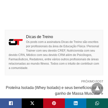
Dicas de Treino
Os posts com a assinatura Dicas de Treino são escritos
por profissionais da área de Educação Física / Personal
Trainer com seu devido CREF, Nutricionista com seu
devido CRN, Médico com seu devido CRM além de Psicólogos,
Farmacêuticos, Redatores, entre vários outros profissionais de áreas
relacionadas ao mundo fitness. Todos com o intuito de contribuir com
a comunidade.
PRÓXIMO POST
Proteína Isolada (Whey Isolado) e seus benefícios para o
ganho de Massa Muscular »
POST ANTERIOR