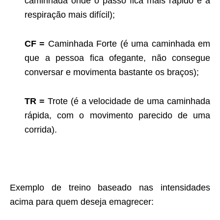
caminhada onde o passo fica mais rápido e a
respiração mais difícil);
CF =
Caminhada Forte (é uma caminhada em
que a pessoa fica ofegante, não consegue
conversar e movimenta bastante os braços);
TR =
Trote (é a velocidade de uma caminhada
rápida, com o movimento parecido de uma
corrida).
Exemplo de treino baseado nas intensidades
acima para quem deseja emagrecer: