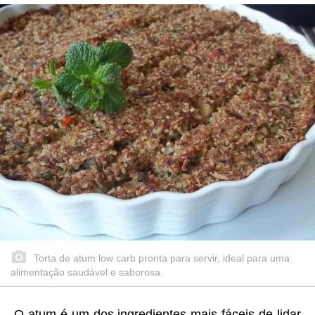
Torta de atum low carb pronta para servir, ideal para uma
alimentação saudável e saborosa.
O atum é um dos ingredientes mais fáceis de lidar