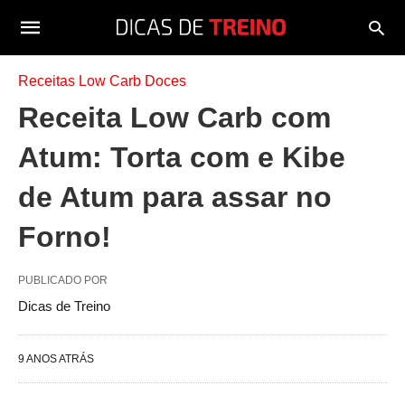
Receitas Low Carb Doces
Receita Low Carb com
Atum: Torta com e Kibe
de Atum para assar no
Forno!
PUBLICADO POR
Dicas de Treino
9 ANOS ATRÁS