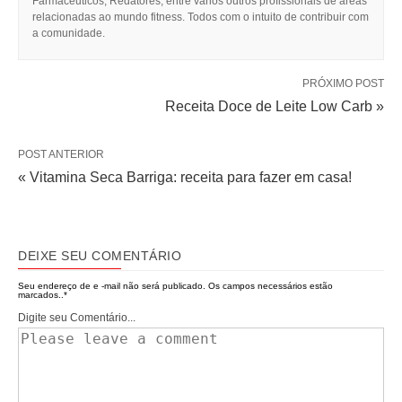
Farmacêuticos, Redatores, entre vários outros profissionais de áreas
relacionadas ao mundo fitness. Todos com o intuito de contribuir com
a comunidade.
PRÓXIMO POST
Receita Doce de Leite Low Carb »
POST ANTERIOR
« Vitamina Seca Barriga: receita para fazer em casa!
DEIXE SEU COMENTÁRIO
Seu endereço de e -mail não será publicado.
Os campos necessários estão
marcados..
*
Digite seu Comentário...