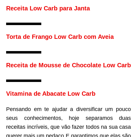
Receita Low Carb para Janta
Torta de Frango Low Carb com Aveia
Receita de Mousse de Chocolate Low Carb
Vitamina de Abacate Low Carb
Pensando em te ajudar a diversificar um pouco
seus conhecimentos, hoje separamos duas
receitas incríveis, que vão fazer todos na sua casa
querer mais um pedaço E garantimos que elas são