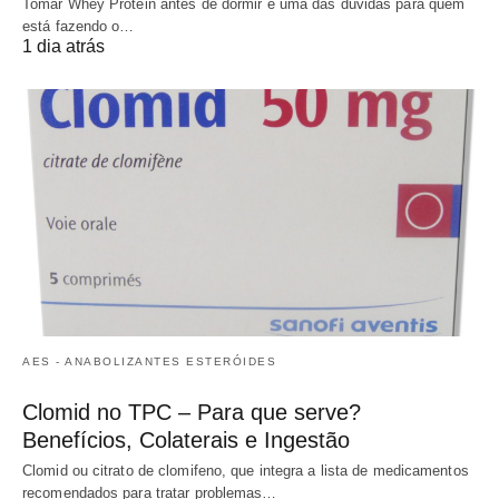
Tomar Whey Protein antes de dormir é uma das dúvidas para quem
está fazendo o…
1 dia atrás
AES - ANABOLIZANTES ESTERÓIDES
Clomid no TPC – Para que serve?
Benefícios, Colaterais e Ingestão
Clomid ou citrato de clomifeno, que integra a lista de medicamentos
recomendados para tratar problemas…