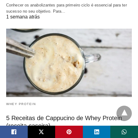
Conhecer os anabolizantes para primeiro ciclo é essencial para ter
sucesso no seu objetivo. Para…
1 semana atrás
WHEY PROTEIN
5 Receitas de Cappucino de Whey Protein
(receita caseira)
E não é que conseguiram gourmetizar até o suplemento queridinho