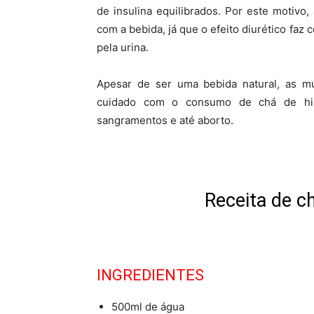
de insulina equilibrados. Por este motiv
com a bebida, já que o efeito diurético faz
pela urina.
Apesar de ser uma bebida natural, as m
cuidado com o consumo de chá de hibi
sangramentos e até aborto.
Receita de c
INGREDIENTES
500ml de água