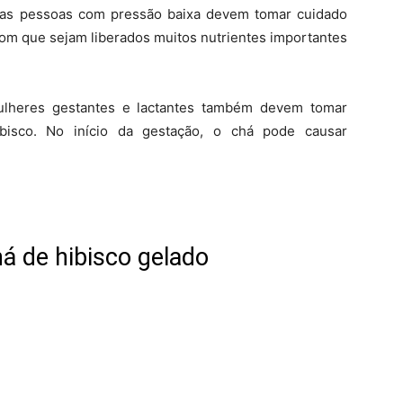
o, as pessoas com pressão baixa devem tomar cuidado
 com que sejam liberados muitos nutrientes importantes
ulheres gestantes e lactantes também devem tomar
sco. No início da gestação, o chá pode causar
há de hibisco gelado