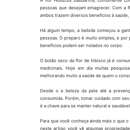
A flor
Hibiscus Sabdariffa
, comumente con
pessoas que desejam emagrecer. Com a flo
ambos trazem diversos benefícios à saúde,
Há algum tempo, a bebida começou a ganha
pessoas. O preparo é muito simples, e po
benefícios podem ser notados no corpo.
O botão seco da flor de hibisco já é consu
medicinais. Hoje em dia muitas pesquisa
melhorando muito a saúde de quem o cons
Desde o a beleza da pele até a prevenç
consumida. Porém, tomar cuidado com seu 
é a chave para se manter natural e saudável
Para que você conheça ainda mais o que o 
neste artigo você vê algumas propriedade