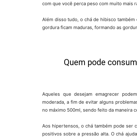
com que você perca peso com muito mais r
Além disso tudo, o chá de hibisco também 
gordura ficam maduras, formando as gordura
Quem pode consumir
Aqueles que desejam emagrecer podem 
moderada, a fim de evitar alguns problem
no máximo 500ml, sendo feito da maneira co
Aos hipertensos, o chá também pode ser c
positivos sobre a pressão alta. O chá ajuda