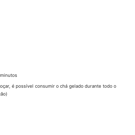
 minutos
doçar, é possível consumir o chá gelado durante todo o
ção)