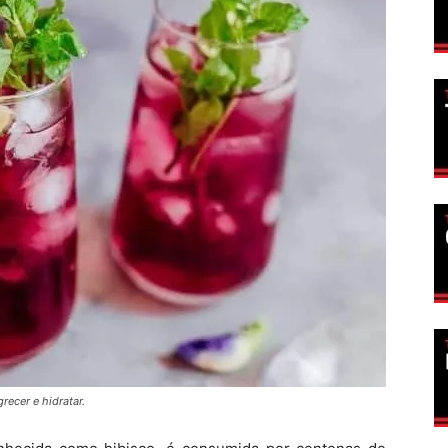
recer e hidratar.