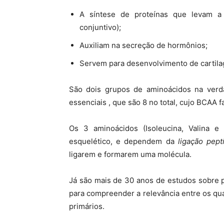
A síntese de proteínas que levam a 
conjuntivo);
Auxiliam na secreção de hormônios;
Servem para desenvolvimento de cartil
São dois grupos de aminoácidos na verda
essenciais , que são 8 no total, cujo BCAA f
Os 3 aminoácidos (Isoleucina, Valina e 
esquelético, e dependem da
ligação pept
ligarem e formarem uma molécula.
Já são mais de 30 anos de estudos sobre 
para compreender a relevância entre os q
primários.