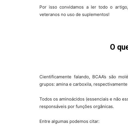
Por isso convidamos a ler todo o artigo,
veteranos no uso de suplementos!
O qu
Cientificamente falando, BCAA’s são mol
grupos: amina e carboxila, respectivament
Todos os aminoácidos (essenciais e não es
responsáveis por funções orgânicas.
Entre algumas podemos citar: