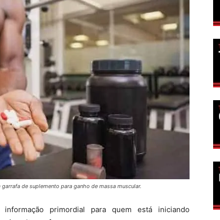
garrafa de suplemento para ganho de massa muscular.
nformação primordial para quem está iniciando