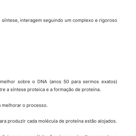
e síntese, interagem seguindo um complexo e rigoroso
 melhor sobre o DNA (anos 50 para sermos exatos)
 a síntese proteica e a formação de proteína.
a melhorar o processo.
a produzir cada molécula de proteína estão alojados.