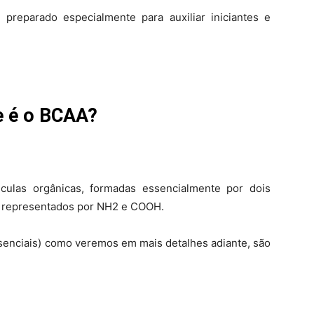
 preparado especialmente para auxiliar iniciantes e
e é o BCAA?
éculas orgânicas, formadas essencialmente por dois
e representados por NH2 e COOH.
senciais) como veremos em mais detalhes adiante, são