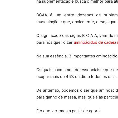
na suplementação e busca o melhor para ati
BCAA é um entre dezenas de suplement
musculação e que, obviamente, deseja gan
O significado das siglas B C A A, vem do i
para nós quer dizer
aminoácidos de cadeia 
Na sua essência, 3 importantes aminoácidos 
Os quais chamamos de essenciais e que d
ocupar mais de 45% da dieta todos os dias.
De antemão, podemos dizer que aminoácido
para ganho de massa, mas, quais as partic
É o que veremos a partir de agora!