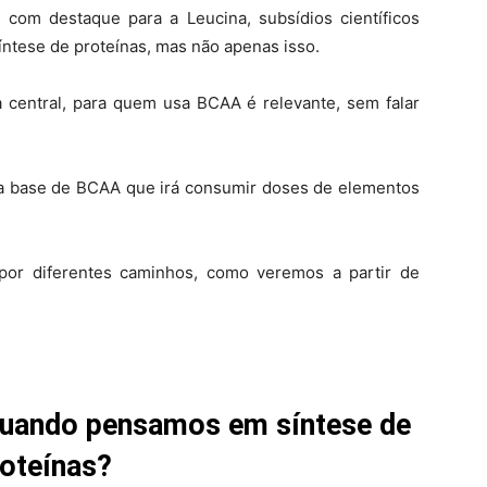
 com destaque para a Leucina, subsídios científicos
íntese de proteínas, mas não apenas isso.
a central, para quem usa BCAA é relevante, sem falar
a base de BCAA que irá consumir doses de elementos
por diferentes caminhos, como veremos a partir de
quando pensamos em síntese de
oteínas?