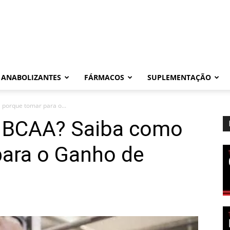
ANABOLIZANTES
FÁRMACOS
SUPLEMENTAÇÃO
 porque tomar para o...
o BCAA? Saiba como
para o Ganho de