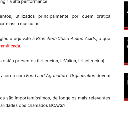
ngir a alta performance.
os, utilizados principalmente por quem pratica
har massa muscular.
nglês e equivale a
Branched-Chain Amino Acids
, o que
ramificada
.
estão presentes (L-Leucina, L-Valina, L-Isoleucina).
e acordo com
Food and Agriculture Organization
devem
s são importantíssimos, de longe os mais relevantes
ularidades dos chamados BCAA’s?