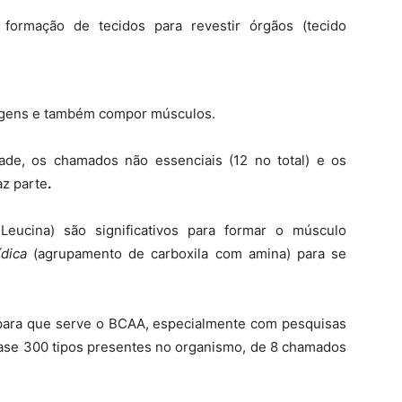
formação de tecidos para revestir órgãos (tecido
agens e também compor músculos.
de, os chamados não essenciais (12 no total) e os
az parte
.
Leucina) são significativos para formar o músculo
ídica
(agrupamento de carboxila com amina) para se
para que serve o BCAA, especialmente com pesquisas
uase 300 tipos presentes no organismo, de 8 chamados