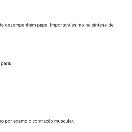
ada desempenham papel importantíssimo na síntese de
 para:
omo por exemplo contração muscular.