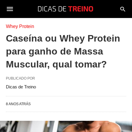
Whey Protein
Caseína ou Whey Protein
para ganho de Massa
Muscular, qual tomar?
PUBLICADO POR
Dicas de Treino
8 ANOS ATRÁS