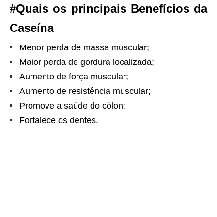
#Quais os principais Benefícios da
Caseína
Menor perda de massa muscular;
Maior perda de gordura localizada;
Aumento de força muscular;
Aumento de resistência muscular;
Promove a saúde do cólon;
Fortalece os dentes.