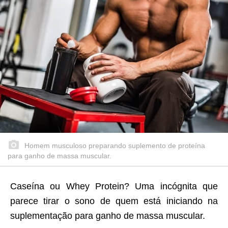
Homem musculoso preparando suplemento de proteína
para ganho de massa muscular.
Caseína ou Whey Protein? Uma incógnita que
parece tirar o sono de quem está iniciando na
suplementação para ganho de massa muscular.